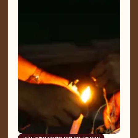
La selva tiene rostro de mujer
,
Siekopaai