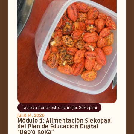
La selva tiene rostro de mujer
,
Siekopaai
julio 14, 2026
Módulo 1: Alimentación Siekopaai
del Plan de Educación Digital
“Deo’o Koka”