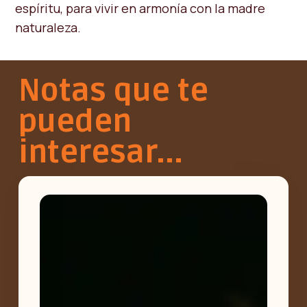
espíritu, para vivir en armonía con la madre
naturaleza.
Notas que te
pueden
interesar...