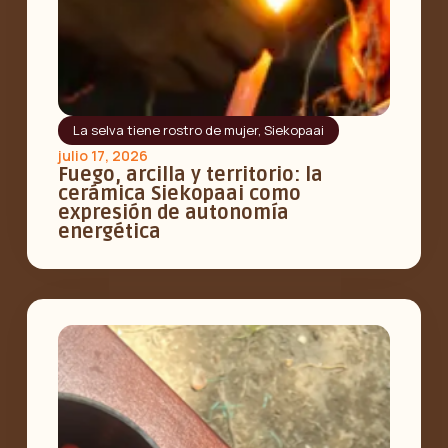
La selva tiene rostro de mujer
,
Siekopaai
julio 17, 2026
Fuego, arcilla y territorio: la
cerámica Siekopaai como
expresión de autonomía
energética