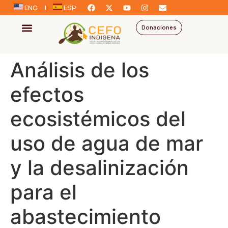
ENG
ESP
Donaciones
Análisis de los
efectos
ecosistémicos del
uso de agua de mar
y la desalinización
para el
abastecimiento