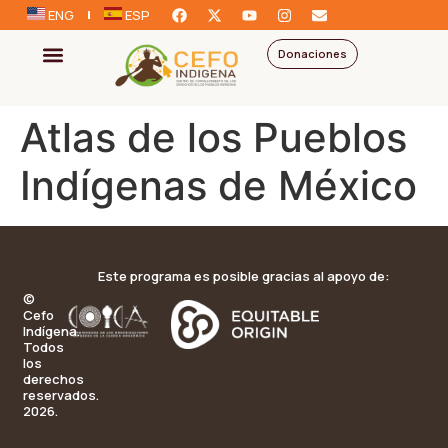
ENG
ESP
Donaciones
Atlas de los Pueblos
Indígenas de México
Este programa es posible gracias al apoyo de:
©
Cefo
Indígena.
Todos
los
derechos
reservados.
2026.