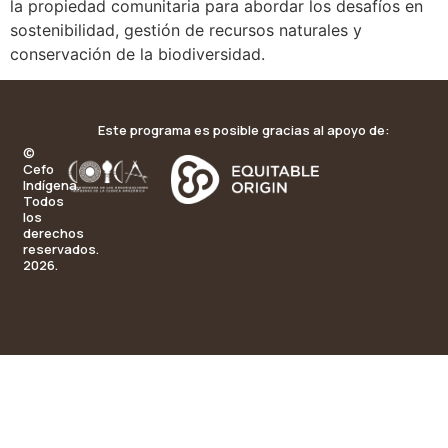
la propiedad comunitaria para abordar los desafíos en
sostenibilidad, gestión de recursos naturales y
conservación de la biodiversidad.
Este programa es posible gracias al apoyo de:
©
Cefo
Indígena.
Todos
los
derechos
reservados.
2026.