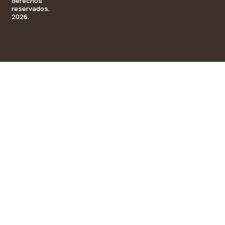
derechos
reservados.
2026.