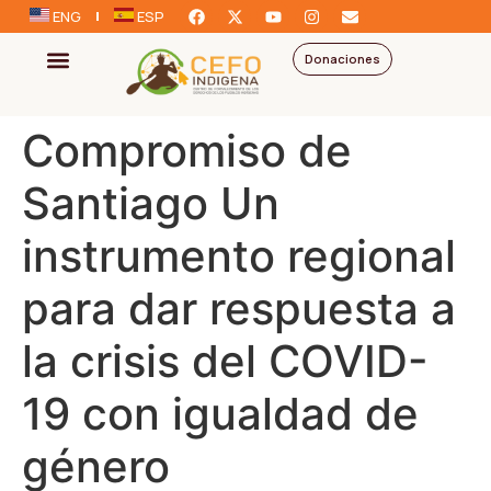
ENG
ESP
Donaciones
Compromiso de
Santiago Un
instrumento regional
para dar respuesta a
la crisis del COVID-
19 con igualdad de
género