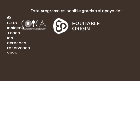
Este programa es posible gracias al apoyo de:
©
Cefo
Indígena.
Todos
los
derechos
reservados.
2026.