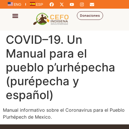
ENG
ESP
Donaciones
COVID–19. Un
Manual para el
pueblo p’urhépecha
(purépecha y
español)
Manual informativo sobre el Coronavirus para el Pueblo
P’urhépech de Mexico.