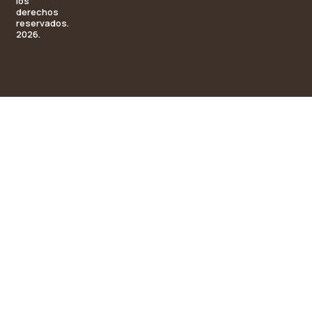
los
derechos
reservados.
2026.