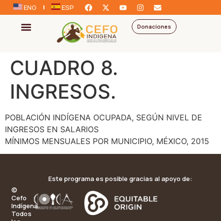
ENG
ESP
Donaciones
CUADRO 8.
INGRESOS.
POBLACIÓN INDÍGENA OCUPADA, SEGÚN NIVEL DE
INGRESOS EN SALARIOS
MÍNIMOS MENSUALES POR MUNICIPIO, MÉXICO, 2015
Este programa es posible gracias al apoyo de:
©
Cefo
Indígena.
Todos