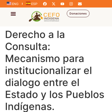
ENG
ESP
Donaciones
Derecho a la
Consulta:
Mecanismo para
institucionalizar el
dialogo entre el
Estado y los Pueblos
Indígenas.