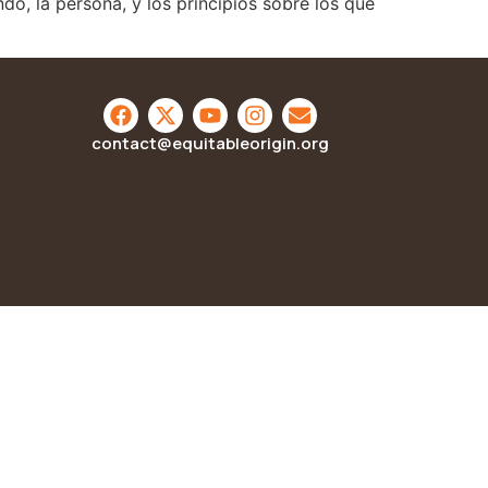
o, la persona, y los principios sobre los que
contact@equitableorigin.org