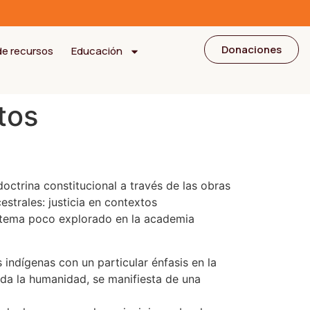
Donaciones
de recursos
Educación
tos
octrina constitucional a través de las obras
strales: justicia en contextos
n tema poco explorado en la academia
 indígenas con un particular énfasis en la
toda la humanidad, se manifiesta de una