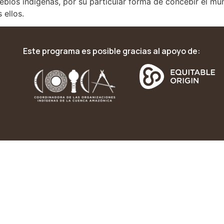
blos indígenas, por su particular forma de concebir el mund
 ellos.
Este programa es posible gracias al apoyo de: