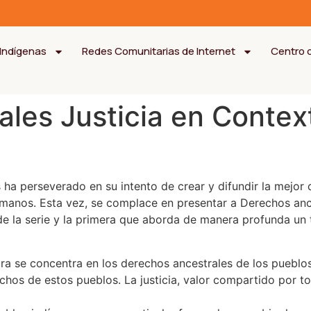
Indígenas
Redes Comunitarias de Internet
Centro 
les Justicia en Contex
ha perseverado en su intento de crear y difundir la mejor d
umanos. Esta vez, se complace en presentar a Derechos ance
 de la serie y la primera que aborda de manera profunda u
obra se concentra en los derechos ancestrales de los pueblos
rechos de estos pueblos. La justicia, valor compartido por 