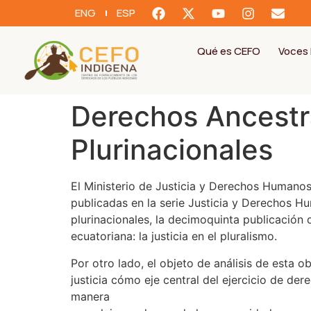
ENG
ESP
Qué es CEFO
Voces 
Derechos Ancestra
Plurinacionales
El Ministerio de Justicia y Derechos Humanos 
publicadas en la serie Justicia y Derechos H
plurinacionales, la decimoquinta publicación
ecuatoriana: la justicia en el pluralismo.
Por otro lado, el objeto de análisis de esta 
justicia cómo eje central del ejercicio de de
manera