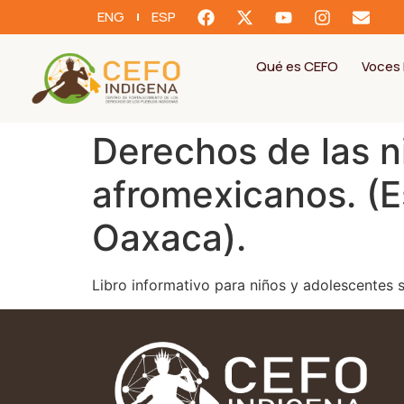
ENG
ESP
Qué es CEFO
Voces 
Derechos de las n
afromexicanos. (E
Oaxaca).
Libro informativo para niños y adolescentes