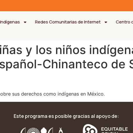
Indígenas
Redes Comunitarias de Internet
Centro 
iñas y los niños indígen
spañol-Chinanteco de S
 sobre sus derechos como indígenas en México.
Este programa es posible gracias al apoyo de: