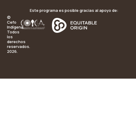
Este programa es posible gracias al apoyo de:
©
Cefo
Indígena.
Todos
los
derechos
reservados.
2026.