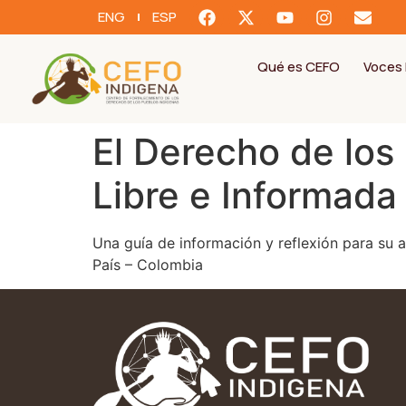
ENG
ESP
Qué es CEFO
Voces 
El Derecho de los
Libre e Informada
Una guía de información y reflexión para su 
País – Colombia