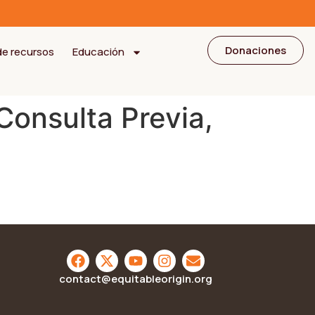
Donaciones
de recursos
Educación
Consulta Previa,
contact@equitableorigin.org