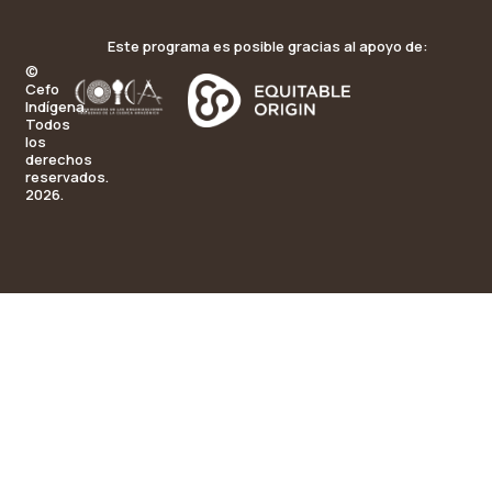
Este programa es posible gracias al apoyo de:
©
Cefo
Indígena.
Todos
los
derechos
reservados.
2026.