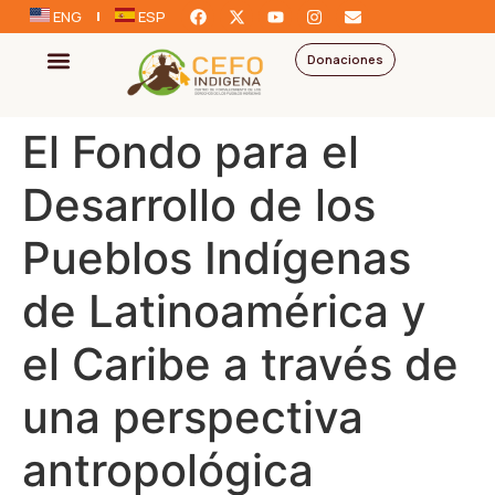
ENG
ESP
Donaciones
El Fondo para el
Desarrollo de los
Pueblos Indígenas
de Latinoamérica y
el Caribe a través de
una perspectiva
antropológica