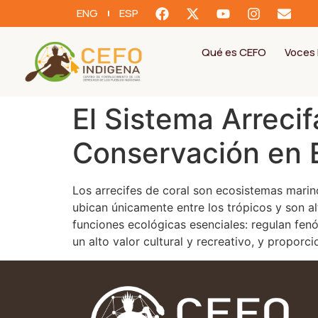
ENG
ESP
Qué es CEFO
Voces 
El Sistema Arrecifa
Conservación en 
Los arrecifes de coral son ecosistemas marin
ubican únicamente entre los trópicos y son a
funciones ecológicas esenciales: regulan fe
un alto valor cultural y recreativo, y propo