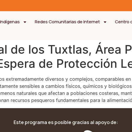
Indígenas
Redes Comunitarias de Internet
Centro 
l de los Tuxtlas, Área Pr
Espera de Protección L
os extremadamente diversos y complejos, comparables en ri
ltamente sensibles a cambios físicos, químicos y biológic
nómenos naturales que afectan a poblaciones costeras, man
rcionan recursos pesqueros fundamentales para la alimentac
Este programa es posible gracias al apoyo de: