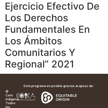
Ejercicio Efectivo De
Los Derechos
Fundamentales En
Los Ámbitos
Comunitarios Y
Regional” 2021
Este programa es posible gracias al apoyo de:
©
Cefo
Indígena.
Todos
los