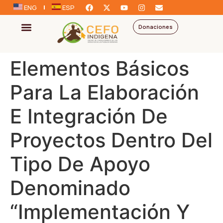
ENG
ESP
Donaciones
Elementos Básicos
Para La Elaboración
E Integración De
Proyectos Dentro Del
Tipo De Apoyo
Denominado
“Implementación Y