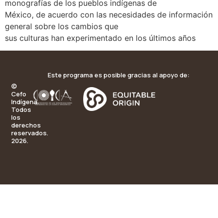
monografías de los pueblos indígenas de
México, de acuerdo con las necesidades de información
general sobre los cambios que
sus culturas han experimentado en los últimos años
Este programa es posible gracias al apoyo de:
©
Cefo
Indígena.
Todos
los
derechos
reservados.
2026.