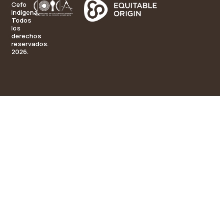
Cefo
Indígena.
Todos
los
derechos
reservados.
2026.