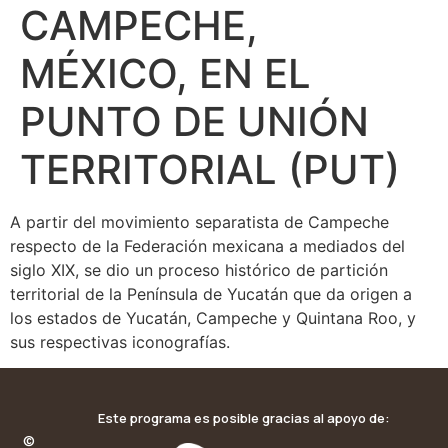
CAMPECHE,
MÉXICO, EN EL
PUNTO DE UNIÓN
TERRITORIAL (PUT)
A partir del movimiento separatista de Campeche
respecto de la Federación mexicana a mediados del
siglo XIX, se dio un proceso histórico de partición
territorial de la Península de Yucatán que da origen a
los estados de Yucatán, Campeche y Quintana Roo, y
sus respectivas iconografías.
Este programa es posible gracias al apoyo de:
©