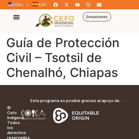
ENG
ESP
Donaciones
Guía de Protección
Civil – Tsotsil de
Chenalhó, Chiapas
Este programa es posible gracias al apoyo de:
©
Cefo
Indígena.
Todos
los
derechos
reservados.