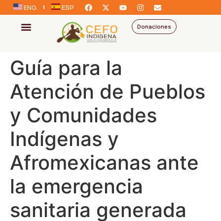
ENG
ESP
Donaciones
Guía para la
Atención de Pueblos
y Comunidades
Indígenas y
Afromexicanas ante
la emergencia
sanitaria generada