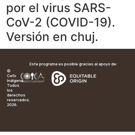
por el virus SARS-
CoV-2 (COVID-19).
Versión en chuj.
Este programa es posible gracias al apoyo de:
©
Cefo
Indígena.
Todos
los
derechos
reservados.
2026.