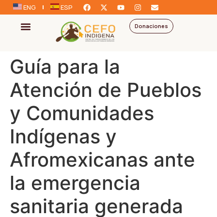
ENG
ESP
Donaciones
Guía para la
Atención de Pueblos
y Comunidades
Indígenas y
Afromexicanas ante
la emergencia
sanitaria generada