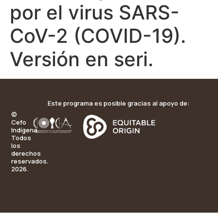
por el virus SARS-
CoV-2 (COVID-19).
Versión en seri.
Este programa es posible gracias al apoyo de:
©
Cefo
Indígena.
Todos
los
derechos
reservados.
2026.