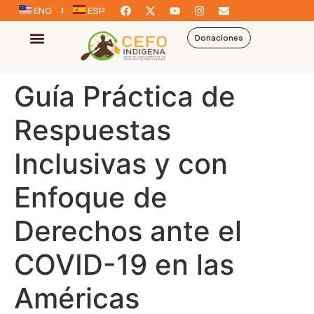
ENG
ESP
Donaciones
Guía Práctica de
Respuestas
Inclusivas y con
Enfoque de
Derechos ante el
COVID-19 en las
Américas