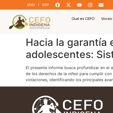
ENG
ESP
Qué es CEFO
Voces 
Hacia la garantía 
adolescentes: Sis
El presente informe busca profundizar en el a
de los derechos de la niñez para cumplir co
violaciones, identificando los principales a