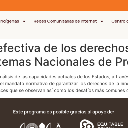
Indígenas
Redes Comunitarias de Internet
Centro 
efectiva de los derecho
temas Nacionales de Pr
nálisis de las capacidades actuales de los Estados, a trav
n el mandato normativo de garantizar los derechos de la n
vances que se observan así como los desafíos más comunes 
Este programa es posible gracias al apoyo de: