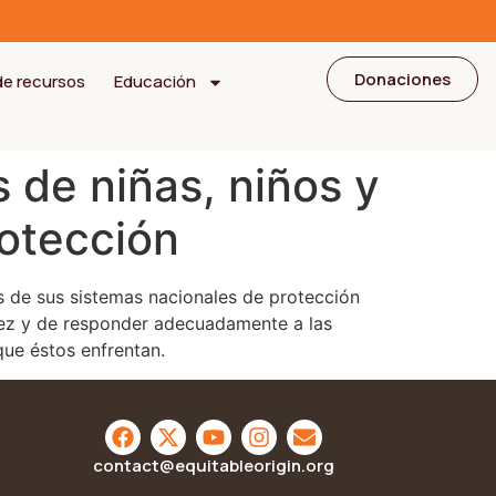
Donaciones
de recursos
Educación
s de niñas, niños y
otección
és de sus sistemas nacionales de protección
iñez y de responder adecuadamente a las
que éstos enfrentan.
contact@equitableorigin.org