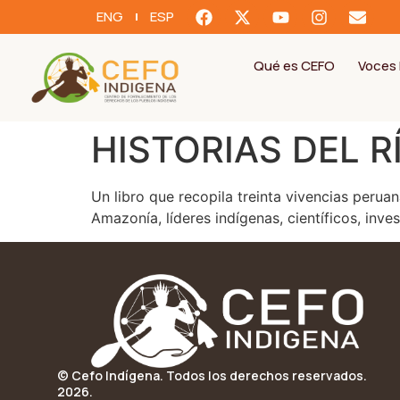
ENG
ESP
Qué es CEFO
Voces 
HISTORIAS DEL R
Un libro que recopila treinta vivencias peruan
Amazonía, líderes indígenas, científicos, inve
© Cefo Indígena. Todos los derechos reservados.
2026.