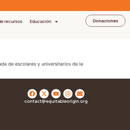
Donaciones
de recursos
Educación
ada de escolares y universitarios de la
contact@equitableorigin.org