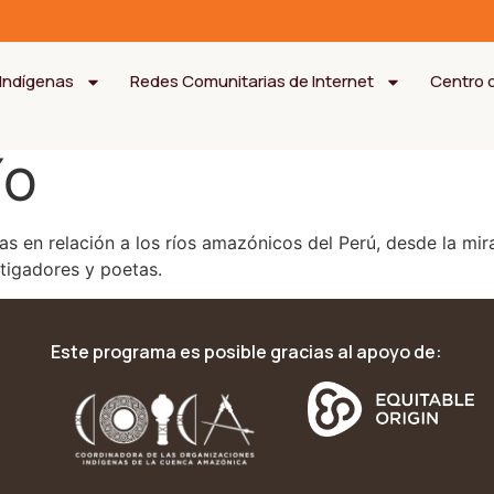
Indígenas
Redes Comunitarias de Internet
Centro 
ÍO
as en relación a los ríos amazónicos del Perú, desde la mir
stigadores y poetas.
Este programa es posible gracias al apoyo de: