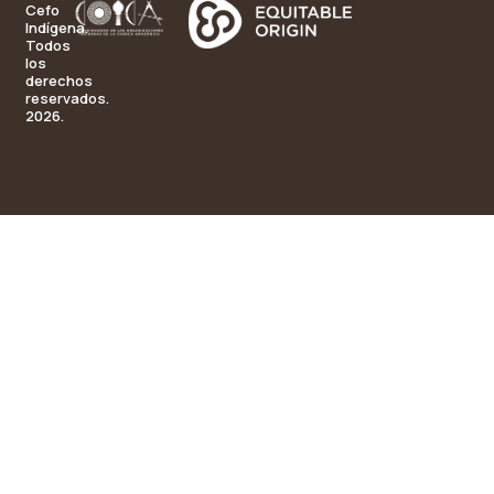
Cefo
Indígena.
Todos
los
derechos
reservados.
2026.