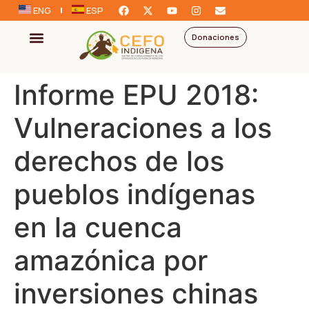
ENG
ESP
Donaciones
Informe EPU 2018:
Vulneraciones a los
derechos de los
pueblos indígenas
en la cuenca
amazónica por
inversiones chinas