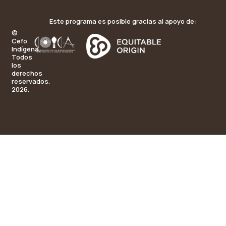
Este programa es posible gracias al apoyo de:
©
Cefo
Indígena.
Todos
los
derechos
reservados.
2026.