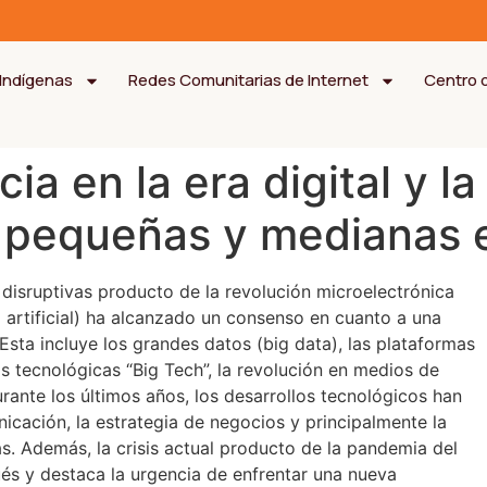
Indígenas
Redes Comunitarias de Internet
Centro 
ia en la era digital y 
s pequeñas y medianas
 disruptivas producto de la revolución microelectrónica
a artificial) ha alcanzado un consenso en cuanto a una
 Esta incluye los grandes datos (big data), las plataformas
as tecnológicas “Big Tech”, la revolución en medios de
urante los últimos años, los desarrollos tecnológicos han
icación, la estrategia de negocios y principalmente la
. Además, la crisis actual producto de la pandemia del
és y destaca la urgencia de enfrentar una nueva