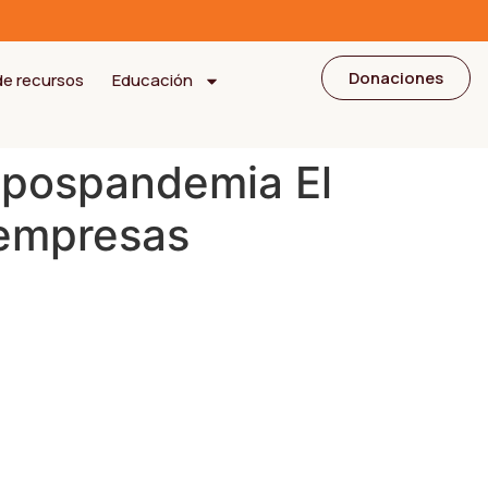
Donaciones
de recursos
Educación
la pospandemia El
 empresas