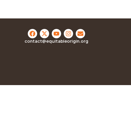
contact@equitableorigin.org