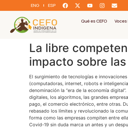
ENG
ESP
Qué es CEFO
Voces 
La libre competenc
impacto sobre la
El surgimiento de tecnologías e innovaciones
(computadoras, internet, robots e inteligenci
denominación la “era de la economía digital”.
digitales, los algoritmos, las grandes empres
pago, el comercio electrónico, entre otras. D
rebasado los límites y revolucionado la comun
forma como las empresas compiten entre ellas
Covid-19 sin duda marca un antes y un despu