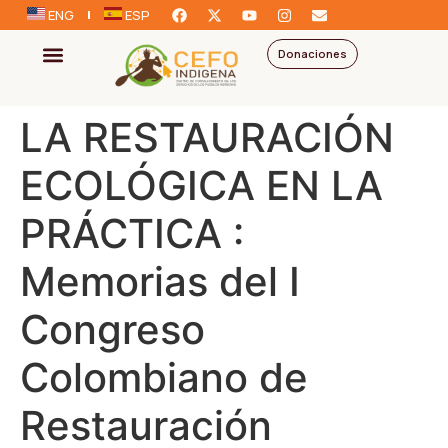
ENG
ESP
Donaciones
LA RESTAURACIÓN
ECOLÓGICA EN LA
PRÁCTICA :
Memorias del I
Congreso
Colombiano de
Restauración