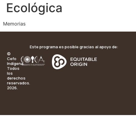
Ecológica
Memorias
Este programa es posible gracias al apoyo de:
©
Cefo
Indígena.
Todos
los
derechos
reservados.
2026.