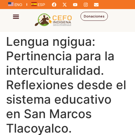
ENG
ESP
Donaciones
Lengua ngigua:
Pertinencia para la
interculturalidad.
Reflexiones desde el
sistema educativo
en San Marcos
Tlacoyalco.