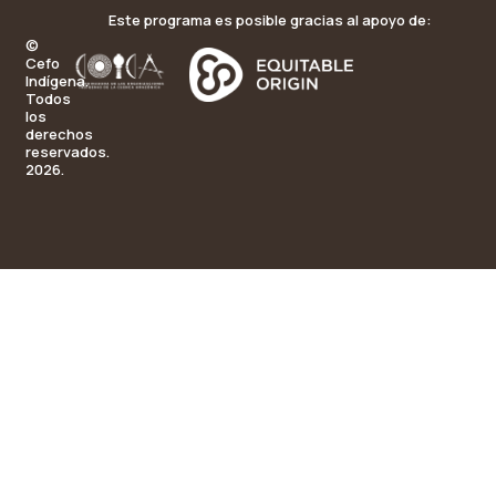
Este programa es posible gracias al apoyo de:
©
Cefo
Indígena.
Todos
los
derechos
reservados.
2026.