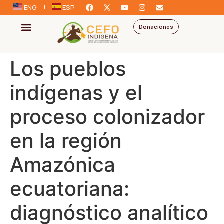
ENG
ESP
Donaciones
Los pueblos
indígenas y el
proceso colonizador
en la región
Amazónica
ecuatoriana:
diagnóstico analítico