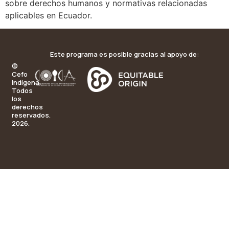
sobre derechos humanos y normativas relacionadas
aplicables en Ecuador.
Este programa es posible gracias al apoyo de:
©
Cefo
Indígena.
Todos
los
derechos
reservados.
2026.