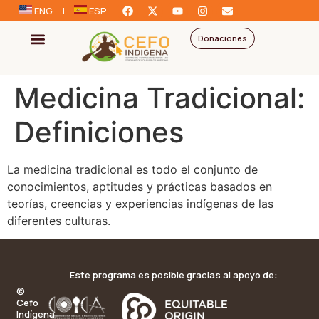
ENG
ESP
Donaciones
Medicina Tradicional:
Definiciones
La medicina tradicional es todo el conjunto de
conocimientos, aptitudes y prácticas basados en
teorías, creencias y experiencias indígenas de las
diferentes culturas.
Este programa es posible gracias al apoyo de:
©
Cefo
Indígena.