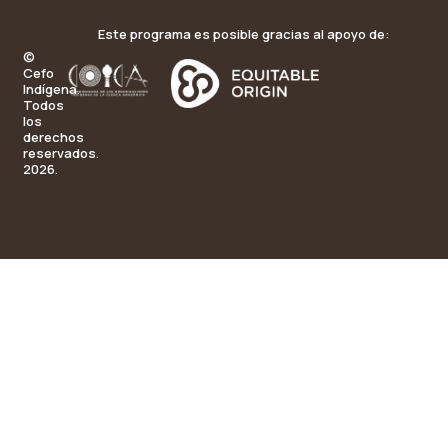
Este programa es posible gracias al apoyo de:
©
Cefo
Indígena.
Todos
los
derechos
reservados.
2026.