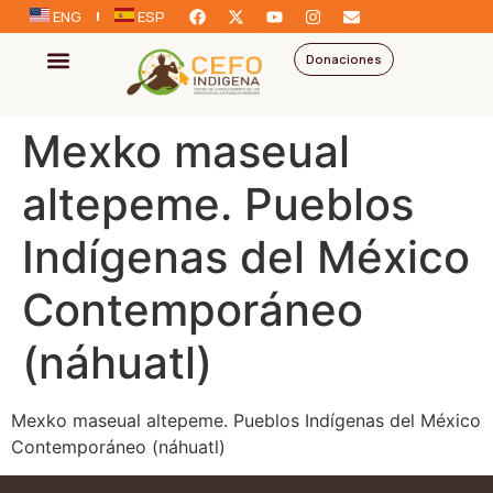
ENG
ESP
Donaciones
Mexko maseual
altepeme. Pueblos
Indígenas del México
Contemporáneo
(náhuatl)
Mexko maseual altepeme. Pueblos Indígenas del México
Contemporáneo (náhuatl)