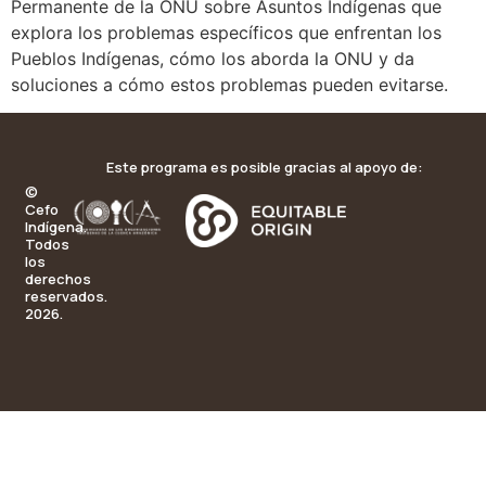
Permanente de la ONU sobre Asuntos Indígenas que
explora los problemas específicos que enfrentan los
Pueblos Indígenas, cómo los aborda la ONU y da
soluciones a cómo estos problemas pueden evitarse.
Este programa es posible gracias al apoyo de:
©
Cefo
Indígena.
Todos
los
derechos
reservados.
2026.