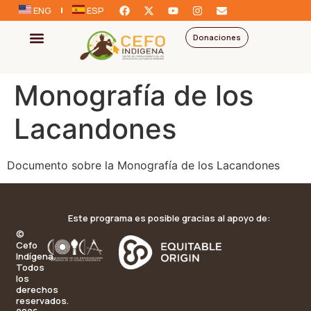
ENG
ESP
Donaciones
Monografía de los
Lacandones
Documento sobre la Monografía de los Lacandones
Este programa es posible gracias al apoyo de:
©
Cefo
Indígena.
Todos
los
derechos
reservados.