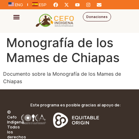
ENG
ESP
Donaciones
Monografía de los
Mames de Chiapas
Documento sobre la Monografía de los Mames de
Chiapas
Este programa es posible gracias al apoyo de:
©
Cefo
Indígena.
Todos
los
derechos