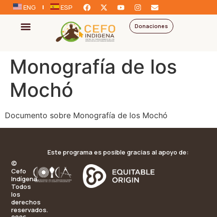
ENG
ESP
Donaciones
Monografía de los
Mochó
Documento sobre Monografía de los Mochó
Este programa es posible gracias al apoyo de:
©
Cefo
Indígena.
Todos
los
derechos
reservados.