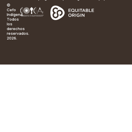
©
Cefo
Indígena.
Todos
los
derechos
reservados.
2026.