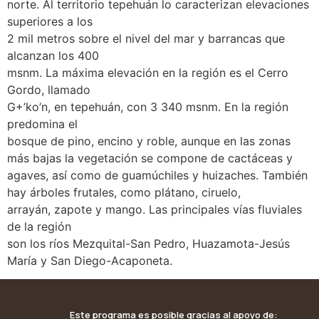
norte. Al territorio tepehuán lo caracterizan elevaciones
superiores a los
2 mil metros sobre el nivel del mar y barrancas que
alcanzan los 400
msnm. La máxima elevación en la región es el Cerro
Gordo, llamado
G+’ko’n, en tepehuán, con 3 340 msnm. En la región
predomina el
bosque de pino, encino y roble, aunque en las zonas
más bajas la vegetación se compone de cactáceas y
agaves, así como de guamúchiles y huizaches. También
hay árboles frutales, como plátano, ciruelo,
arrayán, zapote y mango. Las principales vías fluviales
de la región
son los ríos Mezquital-San Pedro, Huazamota-Jesús
María y San Diego-Acaponeta.
Este programa es posible gracias al apoyo de: