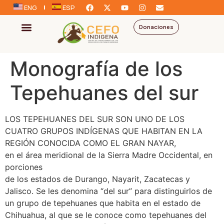
ENG
ESP
Donaciones
Monografía de los
Tepehuanes del sur
LOS TEPEHUANES DEL SUR SON UNO DE LOS
CUATRO GRUPOS INDÍGENAS QUE HABITAN EN LA
REGIÓN CONOCIDA COMO EL GRAN NAYAR,
en el área meridional de la Sierra Madre Occidental, en
porciones
de los estados de Durango, Nayarit, Zacatecas y
Jalisco. Se les denomina “del sur” para distinguirlos de
un grupo de tepehuanes que habita en el estado de
Chihuahua, al que se le conoce como tepehuanes del