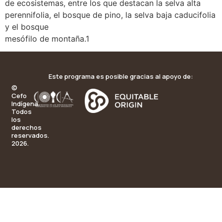
de ecosistemas, entre los que destacan la selva alta
perennifolia, el bosque de pino, la selva baja caducifolia
y el bosque
mesófilo de montaña.1
Este programa es posible gracias al apoyo de:
©
Cefo
Indígena.
Todos
los
derechos
reservados.
2026.