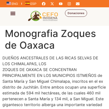
ENG
ESP
Donaciones
Monografia Zoques
de Oaxaca
DUEÑOS ANCESTRALES DE LAS RICAS SELVAS DE
LOS CHIMALAPAS, LOS
ZOQUES DE OAXACA SE CONCENTRAN
PRINCIPALMENTE EN LOS MUNICIPIOS ISTMEÑOS de
Santa María y San Miguel Chimalapa, inscritos en el ex
distrito de Juchitán. Entre ambos ocupan una superficie
estimada de 594 mil hectáreas, de las cuales 460 mil
pertenecen a Santa María y 134 mil, a San Miguel. Este
gigantesco territorio alberga una importante variedad