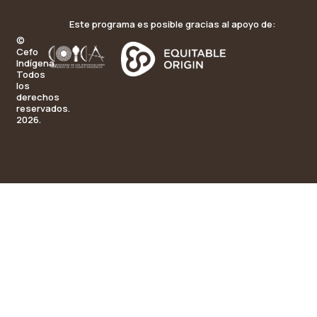
Este programa es posible gracias al apoyo de:
©
Cefo
Indígena.
Todos
los
derechos
reservados.
2026.