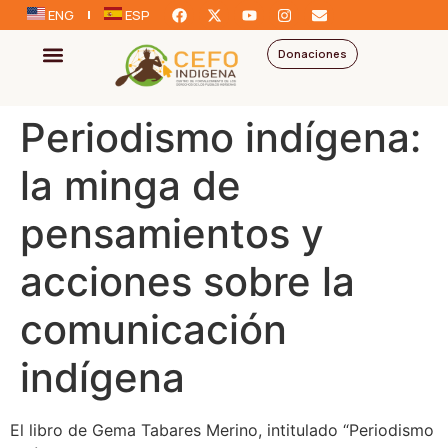
ENG
ESP
Donaciones
Periodismo indígena:
la minga de
pensamientos y
acciones sobre la
comunicación
indígena
El libro de Gema Tabares Merino, intitulado “Periodismo