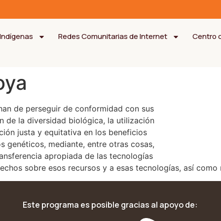
Indígenas
Redes Comunitarias de Internet
Centro 
oya
 han de perseguir de conformidad con sus
 de la diversidad biológica, la utilización
ión justa y equitativa en los beneficios
os genéticos, mediante, entre otras cosas,
ansferencia apropiada de las tecnologías
rechos sobre esos recursos y a esas tecnologías, así como
Este programa es posible gracias al apoyo de: