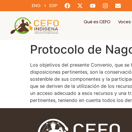
ENG
ESP
Qué es CEFO
Voces 
Protocolo de Nag
Los objetivos del presente Convenio, que se
disposiciones pertinentes, son la conservación
sostenible de sus componentes y la participac
que se deriven de la utilización de los recurs
un acceso adecuado a esos recursos y una tr
pertinentes, teniendo en cuenta todos los de