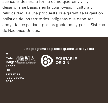
sueños e ideales, la forma cómo quieren vivir y
desarrollarse basada en la cosmovisión, cultura y
religiosidad. Es una propuesta que garantiza la gestión
holística de los territorios indígenas que debe ser
apoyada, respaldada por los gobiernos y por el Sistema
de Naciones Unidas.
Este programa es posible gracias al apoyo de:
©
Cefo
Indígena.
Todos
los
derechos
reservados.
2026.