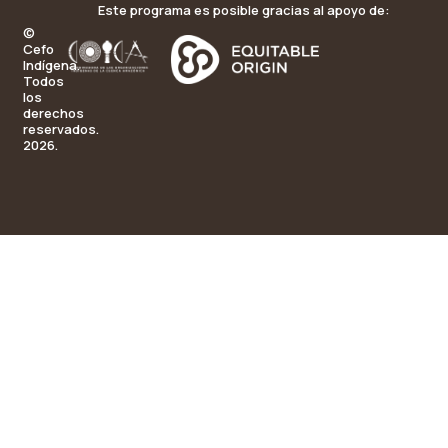
Este programa es posible gracias al apoyo de:
©
Cefo
Indígena.
Todos
los
derechos
reservados.
2026.