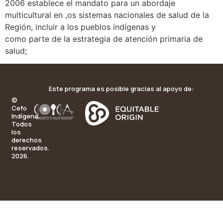
2006 establece el mandato para un abordaje
multicultural en ,os sistemas nacionales de salud de la
Región, incluir a los pueblos indígenas y
como parte de la estrategia de atención primaria de
salud;
Este programa es posible gracias al apoyo de:
©
Cefo
Indígena.
Todos
los
derechos
reservados.
2026.