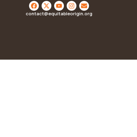
contact@equitableorigin.org