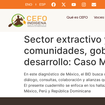
ENG
ESP
Qué es CEFO
Voces 
Sector extractivo 
comunidades, gobi
desarrollo: Caso 
En este diagnóstico de México, el BID busca d
diálogo, consultas, colaboración y alianzas q
El presente cuadernillo se enfoca en los hall
México, Perú y República Dominicana