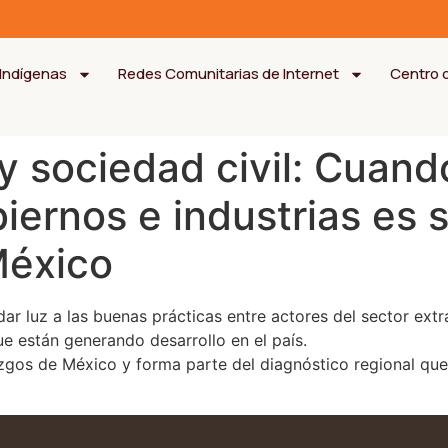
Indígenas
Redes Comunitarias de Internet
Centro 
y sociedad civil: Cuand
ernos e industrias es 
México
ar luz a las buenas prácticas entre actores del sector ext
ue están generando desarrollo en el país.
azgos de México y forma parte del diagnóstico regional que