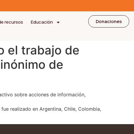
Donaciones
de recursos
Educación
o el trabajo de
sinónimo de
ractivo sobre acciones de información,
 fue realizado en Argentina, Chile, Colombia,