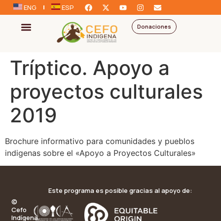
ENG
ESP
Donaciones
Tríptico. Apoyo a
proyectos culturales
2019
Brochure informativo para comunidades y pueblos
indigenas sobre el «Apoyo a Proyectos Culturales»
Este programa es posible gracias al apoyo de:
©
Cefo
Indígena.