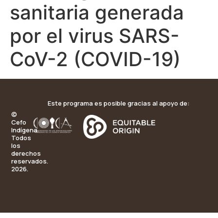
sanitaria generada
por el virus SARS-
CoV-2 (COVID-19)
Este programa es posible gracias al apoyo de:
©
Cefo
Indígena.
Todos
los
derechos
reservados.
2026.