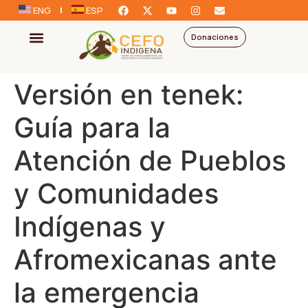
ENG
ESP
Donaciones
Versión en tenek:
Guía para la
Atención de Pueblos
y Comunidades
Indígenas y
Afromexicanas ante
la emergencia