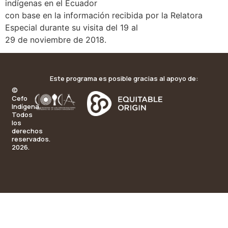
indígenas en el Ecuador
con base en la información recibida por la Relatora
Especial durante su visita del 19 al
29 de noviembre de 2018.
Este programa es posible gracias al apoyo de:
©
Cefo
Indígena.
Todos
los
derechos
reservados.
2026.