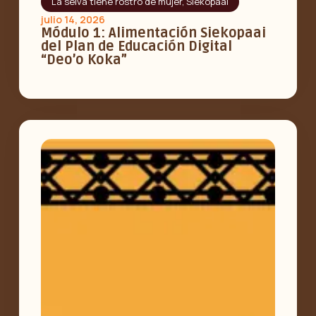
La selva tiene rostro de mujer
,
Siekopaai
julio 14, 2026
Módulo 1: Alimentación Siekopaai
del Plan de Educación Digital
“Deo’o Koka”